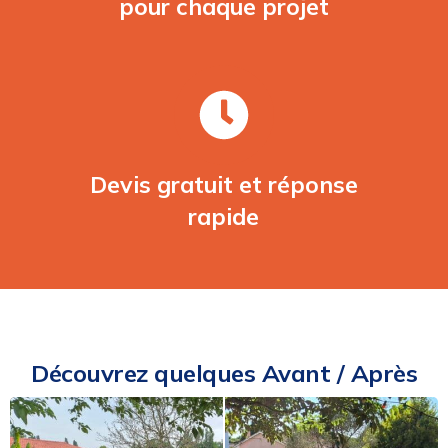
pour chaque projet
Devis gratuit et réponse
rapide
Découvrez quelques Avant / Après