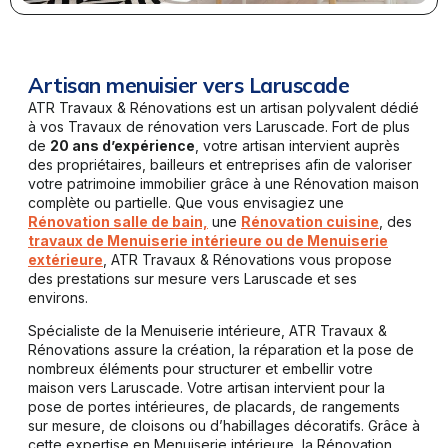
Artisan menuisier vers Laruscade
ATR Travaux & Rénovations est un artisan polyvalent dédié
à vos Travaux de rénovation vers Laruscade. Fort de plus
de
20 ans d’expérience
, votre artisan intervient auprès
des propriétaires, bailleurs et entreprises afin de valoriser
votre patrimoine immobilier grâce à une Rénovation maison
complète ou partielle. Que vous envisagiez une
Rénovation salle de bain,
une
Rénovation cuisine
, des
travaux de Menuiserie intérieure ou de Menuiserie
extérieure
, ATR Travaux & Rénovations vous propose
des prestations sur mesure vers Laruscade et ses
environs.
Spécialiste de la Menuiserie intérieure, ATR Travaux &
Rénovations assure la création, la réparation et la pose de
nombreux éléments pour structurer et embellir votre
maison vers Laruscade. Votre artisan intervient pour la
pose de portes intérieures, de placards, de rangements
sur mesure, de cloisons ou d’habillages décoratifs. Grâce à
cette expertise en Menuiserie intérieure, la Rénovation