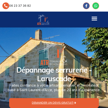
contenu
principal
06 23 37 36 82
Dépannage serrurerie -
Laruscade
Faites confiance à votre artisan menuisier et rénovateur
basé à Saint-Laurent-d’Arce, plus de 20 ans d’expérience.
DEMANDER UN DEVIS GRATUIT