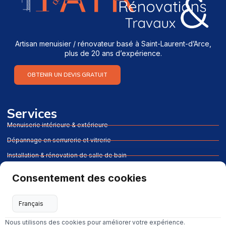
Artisan menuisier / rénovateur basé à Saint-Laurent-d’Arce,
plus de 20 ans d’expérience.
OBTENIR UN DEVIS GRATUIT
Services
Menuiserie intérieure & extérieure
Dépannage en serrurerie et vitrerie
Installation & rénovation de salle de bain
Installation & rénovation de cuisine
Consentement des cookies
Pose de terrasse & contour de piscine en bois
Pose de parquet (stratifié, PVC et bois)
Nous utilisons des cookies pour améliorer votre expérience.