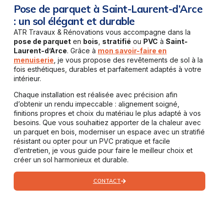
Pose de parquet à Saint-Laurent-d’Arce
: un sol élégant et durable
ATR Travaux & Rénovations vous accompagne dans la
pose de parquet
en
bois
,
stratifié
ou
PVC
à
Saint-
Laurent-d’Arce
. Grâce à
mon savoir-faire en
menuiserie
, je vous propose des revêtements de sol à la
fois esthétiques, durables et parfaitement adaptés à votre
intérieur.
Chaque installation est réalisée avec précision afin
d’obtenir un rendu impeccable : alignement soigné,
finitions propres et choix du matériau le plus adapté à vos
besoins. Que vous souhaitiez apporter de la chaleur avec
un parquet en bois, moderniser un espace avec un stratifié
résistant ou opter pour un PVC pratique et facile
d’entretien, je vous guide pour faire le meilleur choix et
créer un sol harmonieux et durable.
CONTACT