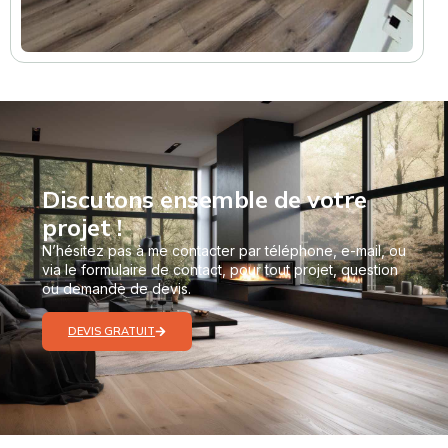
Discutons ensemble de votre
projet !
N’hésitez pas à me contacter par téléphone, e-mail, ou
via le formulaire de contact, pour tout projet, question
ou demande de devis.
DEVIS GRATUIT