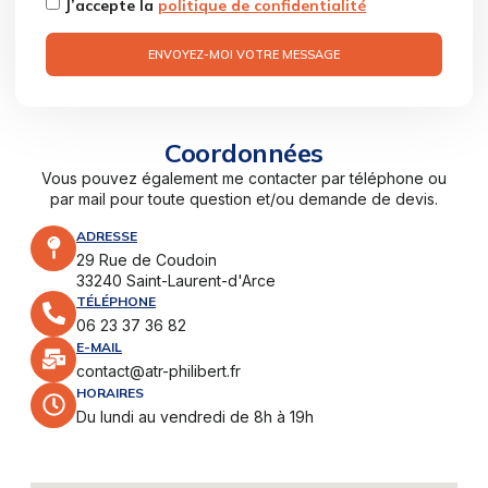
J’accepte la
politique de confidentialité
ENVOYEZ-MOI VOTRE MESSAGE
Coordonnées
Vous pouvez également me contacter par téléphone ou
par mail pour toute question et/ou demande de devis.
ADRESSE
29 Rue de Coudoin
33240 Saint-Laurent-d'Arce
TÉLÉPHONE
06 23 37 36 82
E-MAIL
contact@atr-philibert.fr
HORAIRES
Du lundi au vendredi de 8h à 19h