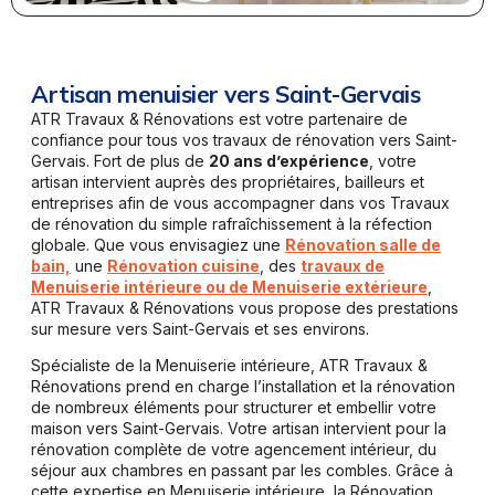
Artisan menuisier vers Saint-Gervais
ATR Travaux & Rénovations est votre partenaire de
confiance pour tous vos travaux de rénovation vers Saint-
Gervais. Fort de plus de
20 ans d’expérience
, votre
artisan intervient auprès des propriétaires, bailleurs et
entreprises afin de vous accompagner dans vos Travaux
de rénovation du simple rafraîchissement à la réfection
globale. Que vous envisagiez une
Rénovation salle de
bain,
une
Rénovation cuisine
, des
travaux de
Menuiserie intérieure ou de Menuiserie extérieure
,
ATR Travaux & Rénovations vous propose des prestations
sur mesure vers Saint-Gervais et ses environs.
Spécialiste de la Menuiserie intérieure, ATR Travaux &
Rénovations prend en charge l’installation et la rénovation
de nombreux éléments pour structurer et embellir votre
maison vers Saint-Gervais. Votre artisan intervient pour la
rénovation complète de votre agencement intérieur, du
séjour aux chambres en passant par les combles. Grâce à
cette expertise en Menuiserie intérieure, la Rénovation