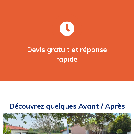
Devis gratuit et réponse
rapide
Découvrez quelques Avant / Après