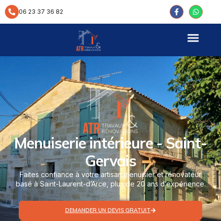
contenu
principal
06 23 37 36 82
Menuiserie intérieure - Saint-
Gervais
Faites confiance à votre artisan menuisier et rénovateur
basé à Saint-Laurent-d’Arce, plus de 20 ans d’expérience.
DEMANDER UN DEVIS GRATUIT