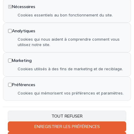
Installation & rénovation de salle de bain
Nécessaires
Installation & rénovation de cuisine
Cookies essentiels au bon fonctionnement du site.
Pose de terrasse & contour de piscine en bois
Analytiques
Pose de parquet (stratifié, PVC et bois)
Cookies qui nous aident à comprendre comment vous
utilisez notre site.
Autre
Marketing
Accueil
Cookies utilisés à des fins de marketing et de reciblage.
Qui suis-je ?
Réalisations
Préférences
Contact
Cookies qui mémorisent vos préférences et paramètres.
Plan de site
Accessibilité
TOUT REFUSER
ENREGISTRER LES PRÉFÉRENCES
Coordonnées