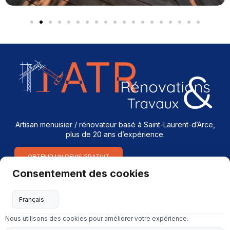
Artisan menuisier / rénovateur basé à Saint-Laurent-d’Arce,
plus de 20 ans d’expérience.
OBTENIR UN DEVIS GRATUIT
Consentement des cookies
Services
Menuiserie intérieure & extérieure
Nous utilisons des cookies pour améliorer votre expérience.
Dépannage en serrurerie et vitrerie