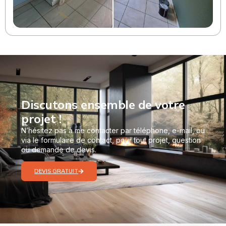
Discutons ensemble de votre
projet !
N’hésitez pas à me contacter par téléphone, e-mail, ou
via le formulaire de contact, pour tout projet, question
ou demande de devis.
DEVIS GRATUIT