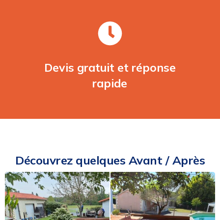
Devis gratuit et réponse
rapide
Découvrez quelques Avant / Après