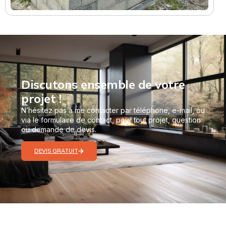
Discutons ensemble de votre
projet !
N’hésitez pas à me contacter par téléphone, e-mail, ou
via le formulaire de contact, pour tout projet, question
ou demande de devis.
DEVIS GRATUIT