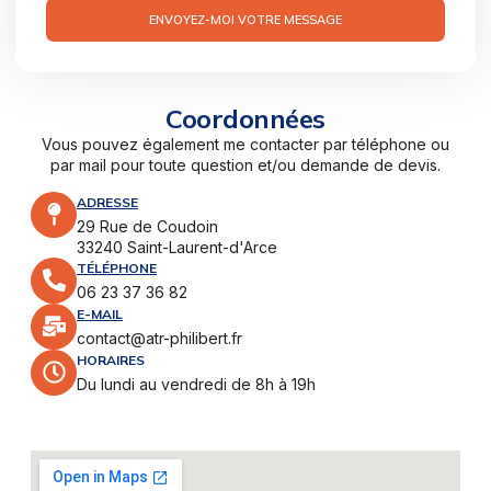
ENVOYEZ-MOI VOTRE MESSAGE
Coordonnées
Vous pouvez également me contacter par téléphone ou
par mail pour toute question et/ou demande de devis.
ADRESSE
29 Rue de Coudoin
33240 Saint-Laurent-d'Arce
TÉLÉPHONE
06 23 37 36 82
E-MAIL
contact@atr-philibert.fr
HORAIRES
Du lundi au vendredi de 8h à 19h