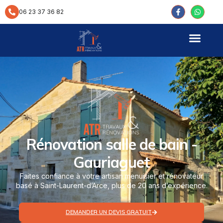
contenu
principal
06 23 37 36 82
Rénovation salle de bain -
Gauriaguet
Faites confiance à votre artisan menuisier et rénovateur
basé à Saint-Laurent-d’Arce, plus de 20 ans d’expérience.
DEMANDER UN DEVIS GRATUIT