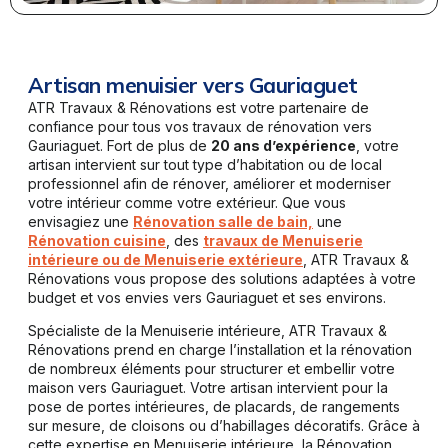
Artisan menuisier vers Gauriaguet
ATR Travaux & Rénovations est votre partenaire de
confiance pour tous vos travaux de rénovation vers
Gauriaguet. Fort de plus de
20 ans d’expérience
, votre
artisan intervient sur tout type d’habitation ou de local
professionnel afin de rénover, améliorer et moderniser
votre intérieur comme votre extérieur. Que vous
envisagiez une
Rénovation salle de bain,
une
Rénovation cuisine
, des
travaux de Menuiserie
intérieure ou de Menuiserie extérieure
, ATR Travaux &
Rénovations vous propose des solutions adaptées à votre
budget et vos envies vers Gauriaguet et ses environs.
Spécialiste de la Menuiserie intérieure, ATR Travaux &
Rénovations prend en charge l’installation et la rénovation
de nombreux éléments pour structurer et embellir votre
maison vers Gauriaguet. Votre artisan intervient pour la
pose de portes intérieures, de placards, de rangements
sur mesure, de cloisons ou d’habillages décoratifs. Grâce à
cette expertise en Menuiserie intérieure, la Rénovation