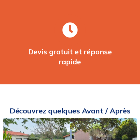
Devis gratuit et réponse
rapide
Découvrez quelques Avant / Après