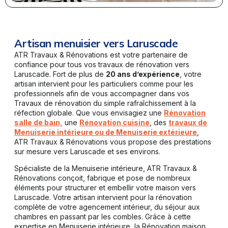
Artisan menuisier vers Laruscade
ATR Travaux & Rénovations est votre partenaire de
confiance pour tous vos travaux de rénovation vers
Laruscade. Fort de plus de
20 ans d’expérience
, votre
artisan intervient pour les particuliers comme pour les
professionnels afin de vous accompagner dans vos
Travaux de rénovation du simple rafraîchissement à la
réfection globale. Que vous envisagiez une
Rénovation
salle de bain,
une
Rénovation cuisine
, des
travaux de
Menuiserie intérieure ou de Menuiserie extérieure
,
ATR Travaux & Rénovations vous propose des prestations
sur mesure vers Laruscade et ses environs.
Spécialiste de la Menuiserie intérieure, ATR Travaux &
Rénovations conçoit, fabrique et pose de nombreux
éléments pour structurer et embellir votre maison vers
Laruscade. Votre artisan intervient pour la rénovation
complète de votre agencement intérieur, du séjour aux
chambres en passant par les combles. Grâce à cette
expertise en Menuiserie intérieure, la Rénovation maison