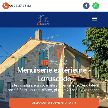
contenu
principal
06 23 37 36 82
Menuiserie extérieure -
Laruscade
Faites confiance à votre artisan menuisier et rénovateur
basé à Saint-Laurent-d’Arce, plus de 20 ans d’expérience.
DEMANDER UN DEVIS GRATUIT