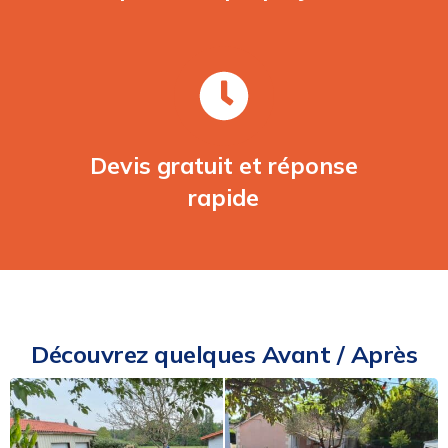
Devis gratuit et réponse
rapide
Découvrez quelques Avant / Après