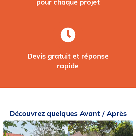
pour chaque projet
Devis gratuit et réponse
rapide
Découvrez quelques Avant / Après