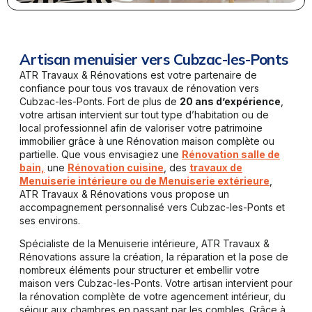
Artisan menuisier vers Cubzac-les-Ponts
ATR Travaux & Rénovations est votre partenaire de
confiance pour tous vos travaux de rénovation vers
Cubzac-les-Ponts. Fort de plus de
20 ans d’expérience
,
votre artisan intervient sur tout type d’habitation ou de
local professionnel afin de valoriser votre patrimoine
immobilier grâce à une Rénovation maison complète ou
partielle. Que vous envisagiez une
Rénovation salle de
bain,
une
Rénovation cuisine
, des
travaux de
Menuiserie intérieure ou de Menuiserie extérieure
,
ATR Travaux & Rénovations vous propose un
accompagnement personnalisé vers Cubzac-les-Ponts et
ses environs.
Spécialiste de la Menuiserie intérieure, ATR Travaux &
Rénovations assure la création, la réparation et la pose de
nombreux éléments pour structurer et embellir votre
maison vers Cubzac-les-Ponts. Votre artisan intervient pour
la rénovation complète de votre agencement intérieur, du
séjour aux chambres en passant par les combles. Grâce à