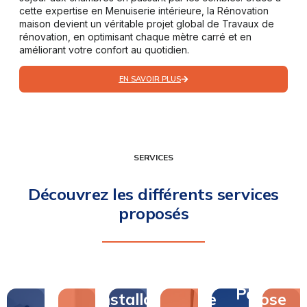
cette expertise en Menuiserie intérieure, la Rénovation
maison devient un véritable projet global de Travaux de
rénovation, en optimisant chaque mètre carré et en
améliorant votre confort au quotidien.
EN SAVOIR PLUS
SERVICES
Découvrez les différents services
proposés
Pose
Pose
Installation
de
Pose