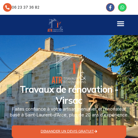
contenu
principal
06 23 37 36 82
Travaux de rénovation -
Virsac
Faites confiance à votre artisan menuisier et rénovateur
basé à Saint-Laurent-d’Arce, plus de 20 ans d’expérience.
DEMANDER UN DEVIS GRATUIT