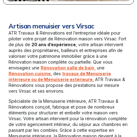
Artisan menuisier vers Virsac
ATR Travaux & Rénovations est l’entreprise idéale pour
piloter votre projet de Rénovation maison vers Virsac. Fort
de plus de
20 ans d’expérience
, votre artisan intervient
auprès des propriétaires, bailleurs et entreprises afin de
valoriser votre patrimoine immobilier grâce à une
Rénovation maison complète ou partielle. Que vous
envisagiez une
Rénovation salle de bain,
une
Rénovation cuisine
, des
travaux de Menuiserie
intérieure ou de Menuiserie extérieure
, ATR Travaux &
Rénovations vous propose des prestations sur mesure
vers Virsac et ses environs.
Spécialiste de la Menuiserie intérieure, ATR Travaux &
Rénovations conçoit, fabrique et pose de nombreux
éléments pour structurer et embellir votre maison vers
Virsac. Votre artisan intervient pour la rénovation complète
de votre agencement intérieur, du séjour aux chambres en
passant par les combles. Grâce à cette expertise en
Menuiserie intérieure, la Rénovation maison devient à la