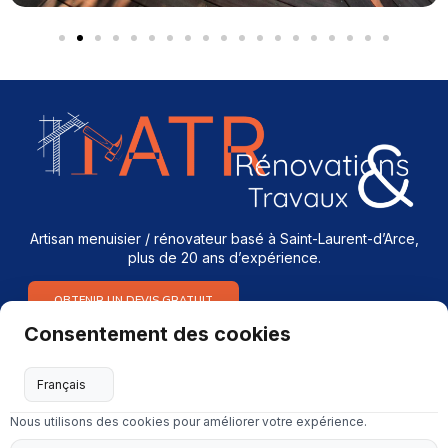
Artisan menuisier / rénovateur basé à Saint-Laurent-d’Arce,
plus de 20 ans d’expérience.
OBTENIR UN DEVIS GRATUIT
Consentement des cookies
Services
Menuiserie intérieure & extérieure
Nous utilisons des cookies pour améliorer votre expérience.
Dépannage en serrurerie et vitrerie