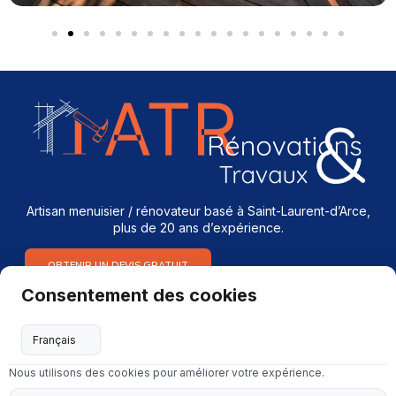
Artisan menuisier / rénovateur basé à Saint-Laurent-d’Arce,
plus de 20 ans d’expérience.
OBTENIR UN DEVIS GRATUIT
Consentement des cookies
Services
Menuiserie intérieure & extérieure
Nous utilisons des cookies pour améliorer votre expérience.
Dépannage en serrurerie et vitrerie