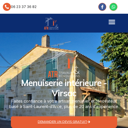
contenu
principal
06 23 37 36 82
Menuiserie intérieure -
Virsac
Faites confiance à votre artisan menuisier et rénovateur
basé à Saint-Laurent-d’Arce, plus de 20 ans d’expérience.
DEMANDER UN DEVIS GRATUIT