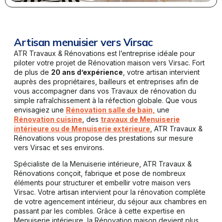
Artisan menuisier vers Virsac
ATR Travaux & Rénovations est l’entreprise idéale pour
piloter votre projet de Rénovation maison vers Virsac. Fort
de plus de
20 ans d’expérience
, votre artisan intervient
auprès des propriétaires, bailleurs et entreprises afin de
vous accompagner dans vos Travaux de rénovation du
simple rafraîchissement à la réfection globale. Que vous
envisagiez une
Rénovation salle de bain,
une
Rénovation cuisine
, des
travaux de Menuiserie
intérieure ou de Menuiserie extérieure
, ATR Travaux &
Rénovations vous propose des prestations sur mesure
vers Virsac et ses environs.
Spécialiste de la Menuiserie intérieure, ATR Travaux &
Rénovations conçoit, fabrique et pose de nombreux
éléments pour structurer et embellir votre maison vers
Virsac. Votre artisan intervient pour la rénovation complète
de votre agencement intérieur, du séjour aux chambres en
passant par les combles. Grâce à cette expertise en
Menuiserie intérieure, la Rénovation maison devient plus