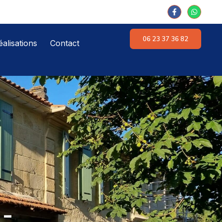
06 23 37 36 82
alisations
Contact
 -