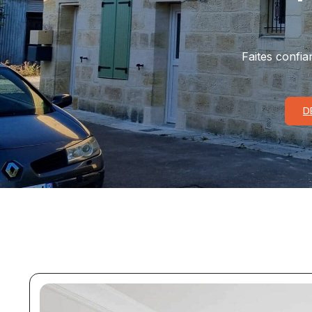
Faites confia
D