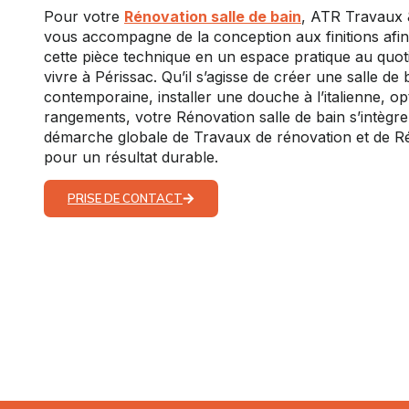
Pour votre
Rénovation salle de bain
, ATR Travaux 
vous accompagne de la conception aux finitions afi
cette pièce technique en un espace pratique au quoti
vivre à Périssac. Qu’il s’agisse de créer une salle de 
contemporaine, installer une douche à l’italienne, opt
rangements, votre Rénovation salle de bain s’intègr
démarche globale de Travaux de rénovation et de R
pour un résultat durable.
PRISE DE CONTACT