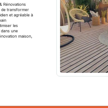
& Rénovations
n de transformer
dien et agréable à
bain
imiser les
e dans une
énovation maison,