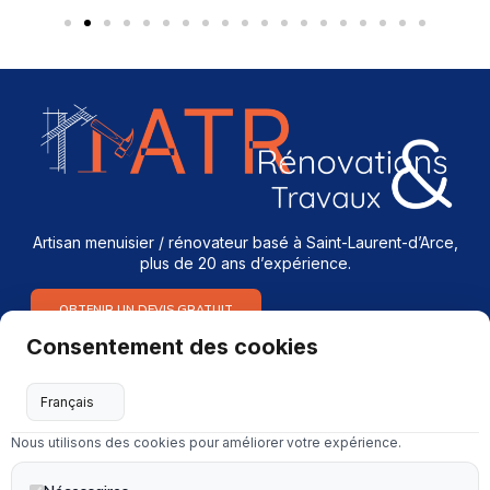
Artisan menuisier / rénovateur basé à Saint-Laurent-d’Arce,
plus de 20 ans d’expérience.
OBTENIR UN DEVIS GRATUIT
Consentement des cookies
Services
Menuiserie intérieure & extérieure
Nous utilisons des cookies pour améliorer votre expérience.
Dépannage en serrurerie et vitrerie
Installation & rénovation de salle de bain