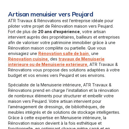
Artisan menuisier vers Peujard
ATR Travaux & Rénovations est l’entreprise idéale pour
piloter votre projet de Rénovation maison vers Peujard.
Fort de plus de
20 ans d’expérience
, votre artisan
intervient auprès des propriétaires, bailleurs et entreprises
afin de valoriser votre patrimoine immobilier grâce à une
Rénovation maison complète ou partielle. Que vous
envisagiez une
Rénovation salle de bain,
une
Rénovation cuisine
, des
travaux de Menuiserie
intérieure ou de Menuiserie extérieure
, ATR Travaux &
Rénovations vous propose des solutions adaptées à votre
budget et vos envies vers Peujard et ses environs.
Spécialiste de la Menuiserie intérieure, ATR Travaux &
Rénovations prend en charge l’installation et la rénovation
de nombreux éléments pour structurer et embellir votre
maison vers Peujard. Votre artisan intervient pour
l’aménagement de dressings, de bibliothèques, de
meubles intégrés et de solutions de stockage intelligentes.
Grâce à cette expertise en Menuiserie intérieure, la
Rénovation maison devient à la fois esthétique et
fonctionnelle, en optimisant chaque mètre carré et en