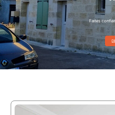
Faites confia
D