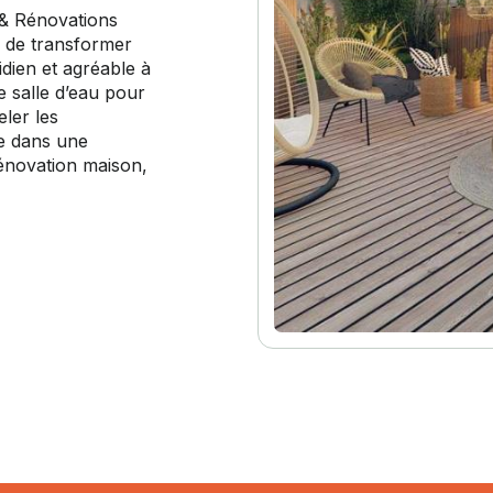
& Rénovations
n de transformer
dien et agréable à
e salle d’eau pour
eler les
re dans une
énovation maison,