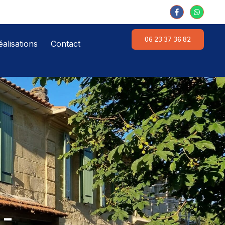
06 23 37 36 82
alisations
Contact
 -