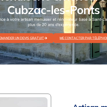
Cubzac-les-Ponts
nce à votre artisan menuisier et rénovateur basé à Saint-L
plus de 20 ans d’expérience.
EMANDER UN DEVIS GRATUIT
ME CONTACTER PAR TÉLÉPHO