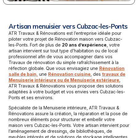
Artisan menuisier vers Cubzac-les-Ponts
ATR Travaux & Rénovations est l’entreprise idéale pour
piloter votre projet de Rénovation maison vers Cubzac-
les-Ponts. Fort de plus de
20 ans d’expérience
, votre
artisan intervient sur tout type d’habitation ou de local
professionnel afin de vous accompagner dans vos
Travaux de rénovation du simple rafraîchissement à la
réfection globale. Que vous envisagiez une
Rénovation
salle de bain,
une
Rénovation cuisine
, des
travaux de
Menuiserie intérieure ou de Menuiserie extérieure
,
ATR Travaux & Rénovations vous propose des solutions
adaptées à votre budget et vos envies vers Cubzac-les-
Ponts et ses environs.
Spécialiste de la Menuiserie intérieure, ATR Travaux &
Rénovations assure la création, la réparation et la pose de
nombreux éléments pour structurer et embellir votre
maison vers Cubzac-les-Ponts. Votre artisan intervient pour
l’aménagement de dressings, de bibliothèques, de
meubles intégrés et de solutions de stockage intelligentes.