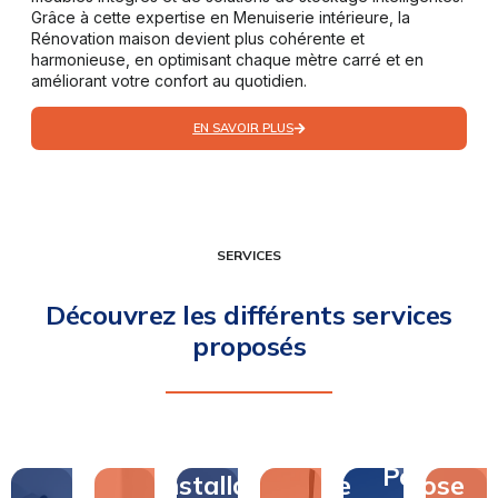
Grâce à cette expertise en Menuiserie intérieure, la
Rénovation maison devient plus cohérente et
harmonieuse, en optimisant chaque mètre carré et en
améliorant votre confort au quotidien.
EN SAVOIR PLUS
SERVICES
Découvrez les différents services
proposés
Pose
Pose
Installation
de
Pose