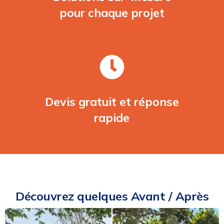
pour chaque projet
Devis gratuit et réponse
rapide
Découvrez quelques Avant / Après