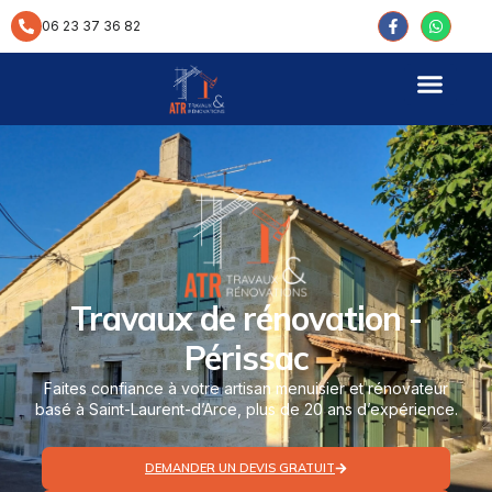
contenu
principal
06 23 37 36 82
Travaux de rénovation -
Périssac
Faites confiance à votre artisan menuisier et rénovateur
basé à Saint-Laurent-d’Arce, plus de 20 ans d’expérience.
DEMANDER UN DEVIS GRATUIT