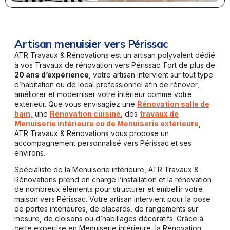
Artisan menuisier vers Périssac
ATR Travaux & Rénovations est un artisan polyvalent dédié
à vos Travaux de rénovation vers Périssac. Fort de plus de
20 ans d’expérience
, votre artisan intervient sur tout type
d’habitation ou de local professionnel afin de rénover,
améliorer et moderniser votre intérieur comme votre
extérieur. Que vous envisagiez une
Rénovation salle de
bain,
une
Rénovation cuisine
, des
travaux de
Menuiserie intérieure ou de Menuiserie extérieure
,
ATR Travaux & Rénovations vous propose un
accompagnement personnalisé vers Périssac et ses
environs.
Spécialiste de la Menuiserie intérieure, ATR Travaux &
Rénovations prend en charge l’installation et la rénovation
de nombreux éléments pour structurer et embellir votre
maison vers Périssac. Votre artisan intervient pour la pose
de portes intérieures, de placards, de rangements sur
mesure, de cloisons ou d’habillages décoratifs. Grâce à
cette expertise en Menuiserie intérieure, la Rénovation