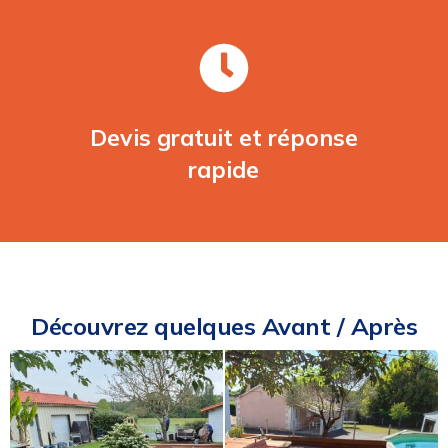
Devis gratuit et réponse
rapide
Découvrez quelques Avant / Après