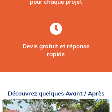
pour chaque projet
Devis gratuit et réponse
rapide
Découvrez quelques Avant / Après