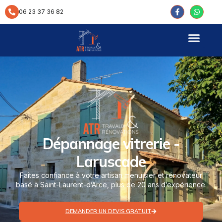
contenu
principal
06 23 37 36 82
Dépannage vitrerie -
Laruscade
Faites confiance à votre artisan menuisier et rénovateur
basé à Saint-Laurent-d’Arce, plus de 20 ans d’expérience.
DEMANDER UN DEVIS GRATUIT