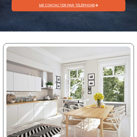
ME CONTACTER PAR TÉLÉPHONE