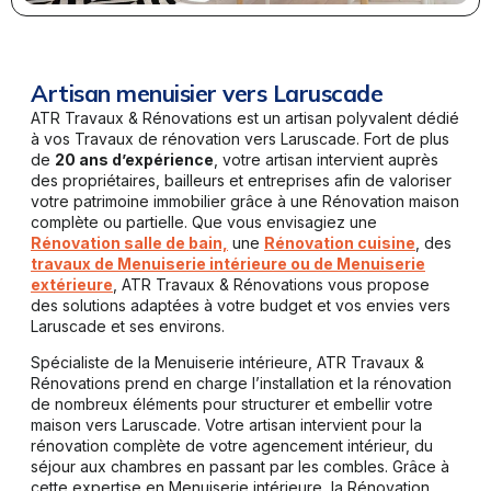
Artisan menuisier vers Laruscade
ATR Travaux & Rénovations est un artisan polyvalent dédié
à vos Travaux de rénovation vers Laruscade. Fort de plus
de
20 ans d’expérience
, votre artisan intervient auprès
des propriétaires, bailleurs et entreprises afin de valoriser
votre patrimoine immobilier grâce à une Rénovation maison
complète ou partielle. Que vous envisagiez une
Rénovation salle de bain,
une
Rénovation cuisine
, des
travaux de Menuiserie intérieure ou de Menuiserie
extérieure
, ATR Travaux & Rénovations vous propose
des solutions adaptées à votre budget et vos envies vers
Laruscade et ses environs.
Spécialiste de la Menuiserie intérieure, ATR Travaux &
Rénovations prend en charge l’installation et la rénovation
de nombreux éléments pour structurer et embellir votre
maison vers Laruscade. Votre artisan intervient pour la
rénovation complète de votre agencement intérieur, du
séjour aux chambres en passant par les combles. Grâce à
cette expertise en Menuiserie intérieure, la Rénovation