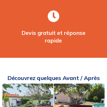
Devis gratuit et réponse
rapide
Découvrez quelques Avant / Après