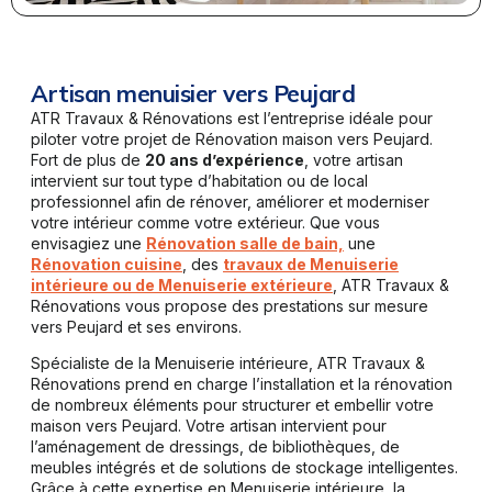
Artisan menuisier vers Peujard
ATR Travaux & Rénovations est l’entreprise idéale pour
piloter votre projet de Rénovation maison vers Peujard.
Fort de plus de
20 ans d’expérience
, votre artisan
intervient sur tout type d’habitation ou de local
professionnel afin de rénover, améliorer et moderniser
votre intérieur comme votre extérieur. Que vous
envisagiez une
Rénovation salle de bain,
une
Rénovation cuisine
, des
travaux de Menuiserie
intérieure ou de Menuiserie extérieure
, ATR Travaux &
Rénovations vous propose des prestations sur mesure
vers Peujard et ses environs.
Spécialiste de la Menuiserie intérieure, ATR Travaux &
Rénovations prend en charge l’installation et la rénovation
de nombreux éléments pour structurer et embellir votre
maison vers Peujard. Votre artisan intervient pour
l’aménagement de dressings, de bibliothèques, de
meubles intégrés et de solutions de stockage intelligentes.
Grâce à cette expertise en Menuiserie intérieure, la